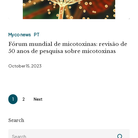
Fórum
mundial
Myco news
PT
de
Fórum mundial de micotoxinas: revisão de
micotoxinas:
50 anos de pesquisa sobre micotoxinas
revisão
October 15, 2023
de
50
anos
de
1
2
Next
pesquisa
sobre
Search
micotoxinas