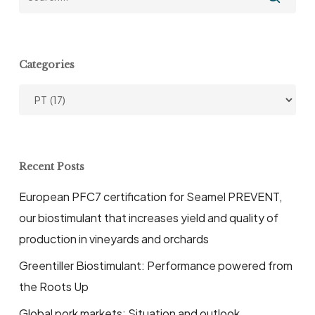
Categories
Categories
Recent Posts
European PFC7 certification for Seamel PREVENT,
our biostimulant that increases yield and quality of
production in vineyards and orchards
Greentiller Biostimulant: Performance powered from
the Roots Up
Global pork markets: Situation and outlook