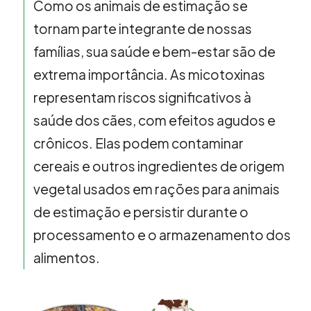
Como os animais de estimação se
tornam parte integrante de nossas
famílias, sua saúde e bem-estar são de
extrema importância. As micotoxinas
representam riscos significativos à
saúde dos cães, com efeitos agudos e
crônicos. Elas podem contaminar
cereais e outros ingredientes de origem
vegetal usados em rações para animais
de estimação e persistir durante o
processamento e o armazenamento dos
alimentos.