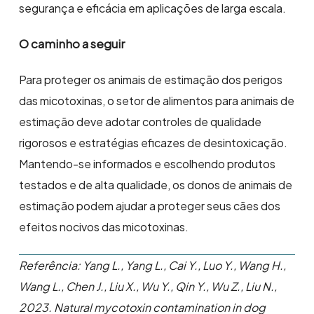
segurança e eficácia em aplicações de larga escala.
O caminho a seguir
Para proteger os animais de estimação dos perigos
das micotoxinas, o setor de alimentos para animais de
estimação deve adotar controles de qualidade
rigorosos e estratégias eficazes de desintoxicação.
Mantendo-se informados e escolhendo produtos
testados e de alta qualidade, os donos de animais de
estimação podem ajudar a proteger seus cães dos
efeitos nocivos das micotoxinas.
Referência: Yang L., Yang L., Cai Y., Luo Y., Wang H.,
Wang L., Chen J., Liu X., Wu Y., Qin Y., Wu Z., Liu N.,
2023.
Natural mycotoxin contamination in dog