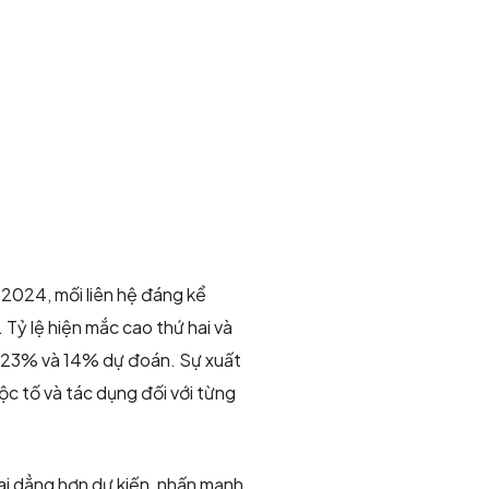
 2024, mối liên hệ đáng kể
Tỷ lệ hiện mắc cao thứ hai và
t 23% và 14% dự đoán. Sự xuất
c tố và tác dụng đối với từng
dai dẳng hơn dự kiến, nhấn mạnh