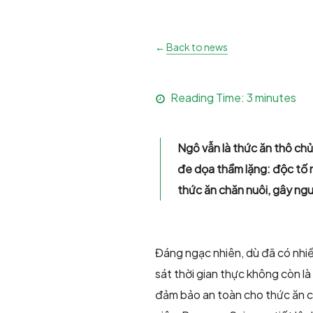
←
Back to news
Reading Time:
3
minutes
Ngô vẫn là thức ăn thô chủ
đe dọa thầm lặng: độc tố 
thức ăn chăn nuôi, gây ng
Đáng ngạc nhiên, dù đã có nhiề
sát thời gian thực không còn l
đảm bảo an toàn cho thức ăn c