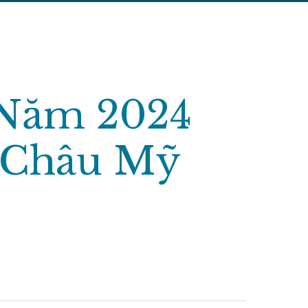
: Năm 2024
và Châu Mỹ