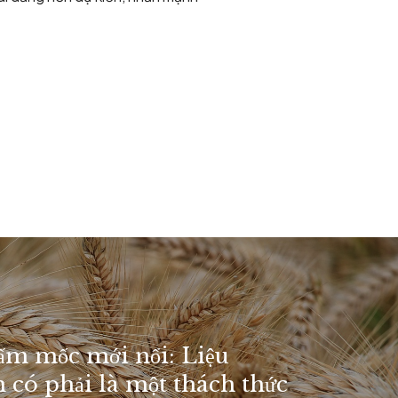
nấm mốc mới nổi: Liệu
 có phải là một thách thức