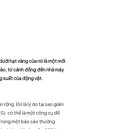
dưới hạt vàng của nó là một mối
nào, từ cánh đồng đến nhà máy
g suất của động vật.
rộng. Đó là lý do tại sao giám
RS): có thể là một công cụ để
 Trong một báo cáo thường