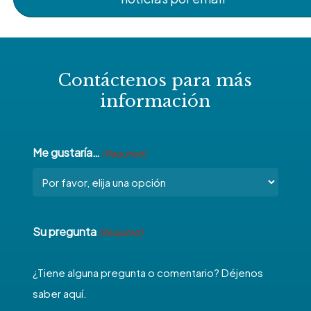
Contáctenos para más
información
Me gustaría…
(Required)
Su pregunta
(Required)
¿Tiene alguna pregunta o comentario? Déjenos
saber aquí.