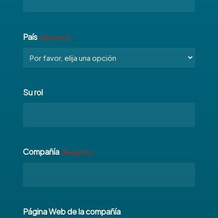
País
(Required)
Su rol
Compañía
(Required)
Página Web de la compañía