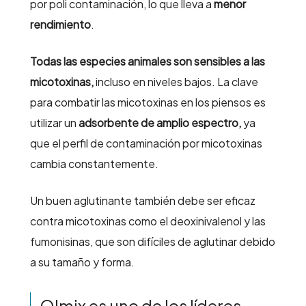
por poli contaminación, lo que lleva a
menor
rendimiento
.
Todas las especies animales son sensibles a las
micotoxinas,
incluso en niveles bajos. La clave
para combatir las micotoxinas en los piensos es
utilizar un
adsorbente de amplio espectro,
ya
que el perfil de contaminación por micotoxinas
cambia constantemente.
Un buen aglutinante también debe ser eficaz
contra micotoxinas como el deoxinivalenol y las
fumonisinas, que son difíciles de aglutinar debido
a su tamaño y forma.
Olmix es uno de los líderes