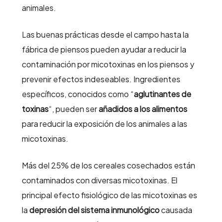
animales.
Las buenas prácticas desde el campo hasta la
fábrica de piensos pueden ayudar a reducir la
contaminación por micotoxinas en los piensos y
prevenir efectos indeseables. Ingredientes
específicos, conocidos como “
aglutinantes de
toxinas
“, pueden ser
añadidos a los alimentos
para reducir la exposición de los animales a las
micotoxinas.
Más del 25% de los cereales cosechados están
contaminados con diversas micotoxinas. El
principal efecto fisiológico de las micotoxinas es
la
depresión del sistema inmunológico
causada