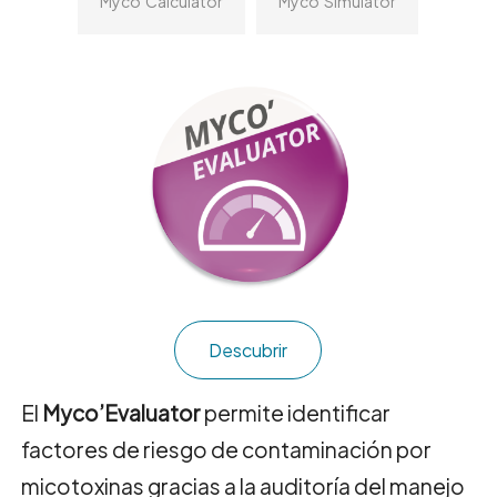
Myco’Calculator
Myco’Simulator
Descubrir
El
Myco’Evaluator
permite identificar
factores de riesgo de contaminación por
micotoxinas gracias a la auditoría del manejo