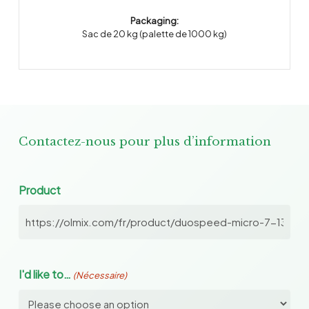
Packaging:
Sac de 20 kg (palette de 1000 kg)
Contactez-nous pour plus d’information
Product
I'd like to…
(Nécessaire)