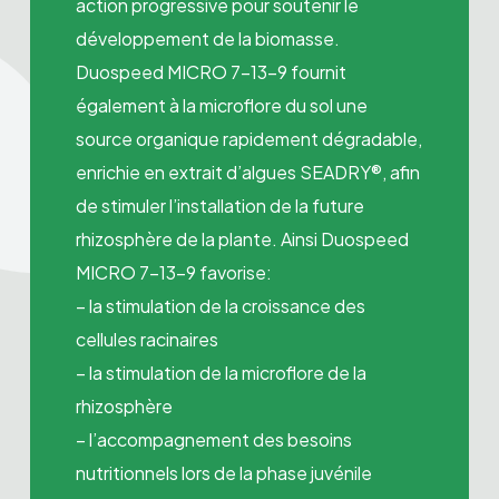
action progressive pour soutenir le
développement de la biomasse.
Duospeed MICRO 7-13-9 fournit
également à la microflore du sol une
source organique rapidement dégradable,
enrichie en extrait d’algues SEADRY®, afin
de stimuler l’installation de la future
rhizosphère de la plante. Ainsi Duospeed
MICRO 7-13-9 favorise:
– la stimulation de la croissance des
cellules racinaires
– la stimulation de la microflore de la
rhizosphère
– l’accompagnement des besoins
nutritionnels lors de la phase juvénile