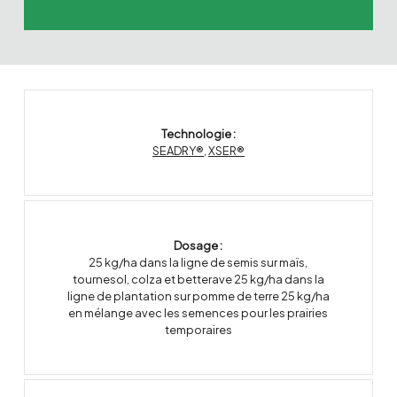
Technologie :
SEADRY®
,
XSER®
Dosage :
25 kg/ha dans la ligne de semis sur maïs,
tournesol, colza et betterave 25 kg/ha dans la
ligne de plantation sur pomme de terre 25 kg/ha
en mélange avec les semences pour les prairies
temporaires