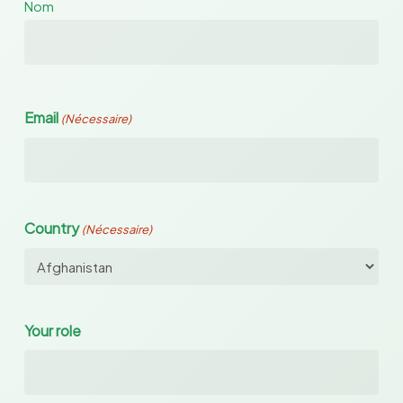
Nom
Email
(Nécessaire)
Country
(Nécessaire)
Your role