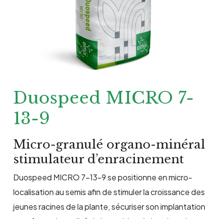
Duospeed MICRO 7-
13-9
Micro-granulé organo-minéral
stimulateur d’enracinement
Duospeed MICRO 7-13-9 se positionne en micro-
localisation au semis afin de stimuler la croissance des
jeunes racines de la plante, sécuriser son implantation