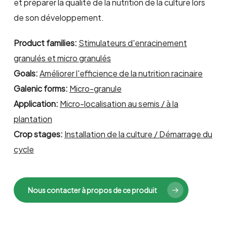
et préparer la qualité de la nutrition de la culture lors
de son développement.
Product families:
Stimulateurs d'enracinement
granulés et micro granulés
Goals:
Améliorer l'efficience de la nutrition racinaire
Galenic forms:
Micro-granule
Application:
Micro-localisation au semis / à la
plantation
Crop stages:
Installation de la culture / Démarrage du
cycle
Nous contacter à propos de ce produit