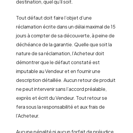
destination, quel qu’il soit.
Tout défaut doit faire l’objet d’une
réclamation écrite dans un délai maximal de 15
jours à compter de sa découverte, à peine de
déchéance de la garantie. Quelle que soit la
nature de sa réclamation, l’Acheteur doit
démontrer que le défaut constaté est
imputable au Vendeur et en fournir une
description détaillée. Aucun retour de produit
ne peut intervenir sans l’accord préalable,
exprès et écrit du Vendeur. Tout retour se
fera sous la responsabilité et aux frais de
l’Acheteur.
Aucune pénalité ni aucun forfait de préjudice