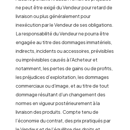
ne peut être exigé du Vendeur pour retard de
livraison ou plus généralement pour
inexécution par le Vendeur de ses obligations.
La responsabilité du Vendeur ne pourra être
engagée au titre des dommages immatériels,
indirects, incidents ou accessoires, prévisibles
ou imprévisibles causés à l’Acheteur et
notamment, les pertes de gains ou de profits,
les préjudices d’exploitation, les dommages
commerciaux ou d’image, et au titre de tout
dommage résultant d’un changement des
normes en vigueur postérieurement à la
livraison des produits. Compte tenu de
l’économie du contrat, des prix pratiqués par
le Vendeur et de l’équilibre des droits et