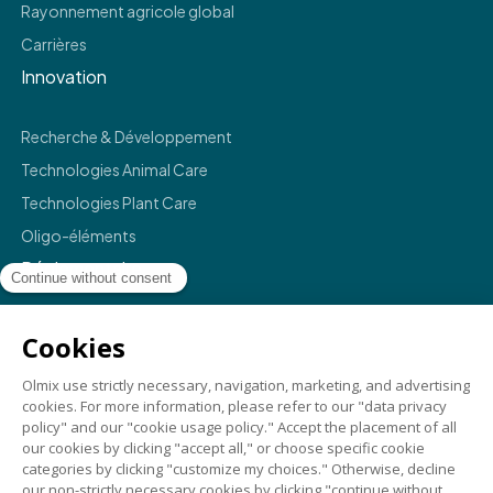
Rayonnement agricole global
Carrières
Innovation
Recherche & Développement
Technologies Animal Care
Technologies Plant Care
Oligo-éléments
Réglementaire
Mentions légales
Politique de confidentialité
Termes et conditions
Conformité
Crédits