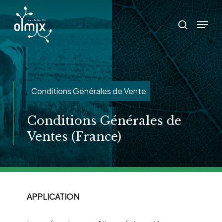
Skip
Menu
to
search
main
content
Conditions Générales de Vente
Conditions Générales de
Ventes (France)
APPLICATION