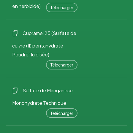
en herbicide)
Télécharger
Cupramel 25 (Sulfate de
cuivre (II) pentahydraté
Poudre fluidisée)
Télécharger
Sulfate de Manganese
Monohydrate Technique
Télécharger