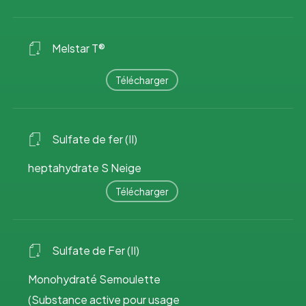
Melstar T®
Télécharger
Sulfate de fer (II)
heptahydrate S Neige
Télécharger
Sulfate de Fer (II)
Monohydraté Semoulette
(Substance active pour usage