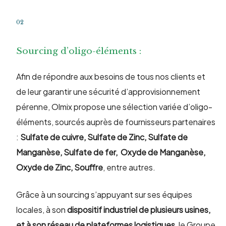
02
Sourcing d’oligo-éléments :
Afin de répondre aux besoins de tous nos clients et
de leur garantir une sécurité d’approvisionnement
pérenne, Olmix propose une sélection variée d’oligo-
éléments, sourcés auprès de fournisseurs partenaires
:
Sulfate de cuivre, Sulfate de Zinc, Sulfate de
Manganèse, Sulfate de fer, Oxyde de Manganèse,
Oxyde de Zinc, Souffre
, entre autres.
Grâce à un sourcing s’appuyant sur ses équipes
locales, à son
dispositif industriel de plusieurs usines,
et
à son réseau de plateformes logistiques
, le Groupe