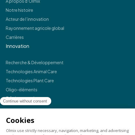
À propos d’Olmix
Notre histoire
Acteur de l’innovation
Rayonnement agricole global
Carrières
Innovation
Recherche & Développement
Technologies Animal Care
Technologies Plant Care
Oligo-éléments
Réglementaire
Mentions légales
Politique de confidentialité
Termes et conditions