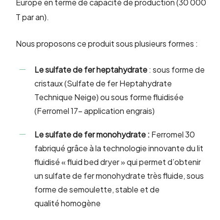
Europe en terme de capacité de production (30 000
T par an).
Nous proposons ce produit sous plusieurs formes :
Le sulfate de fer
heptahydrate
: sous forme de
cristaux (Sulfate de fer Heptahydrate
Technique Neige) ou sous forme fluidisée
(Ferromel 17- application engrais)
Le sulfate de fer monohydrate :
Ferromel 30
fabriqué grâce à la technologie innovante du lit
fluidisé « fluid bed dryer » qui permet d’obtenir
un sulfate de fer monohydrate très fluide, sous
forme de semoulette, stable et de
qualité homogène