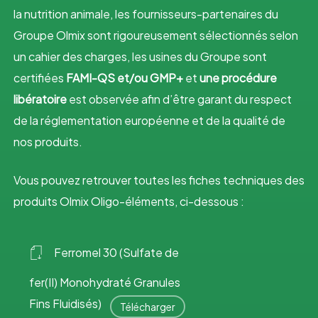
la nutrition animale, les fournisseurs-partenaires du
Groupe Olmix sont rigoureusement sélectionnés selon
un cahier des charges, les usines du Groupe sont
certifiées
FAMI-QS et/ou GMP+
et
une procédure
libératoire
est observée afin d’être garant du respect
de la réglementation européenne et de la qualité de
nos produits.
Vous pouvez retrouver toutes les fiches techniques des
produits Olmix Oligo-éléments, ci-dessous :
Ferromel 30 (Sulfate de
fer(II) Monohydraté Granules
Fins Fluidisés)
Télécharger