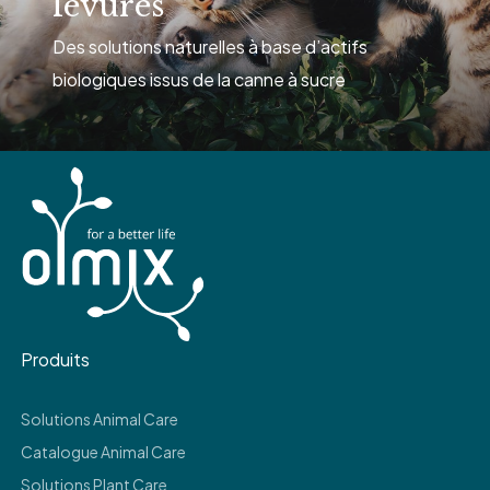
levures
Des solutions naturelles à base d’actifs
biologiques issus de la canne à sucre
Produits
Solutions Animal Care
Catalogue Animal Care
Solutions Plant Care