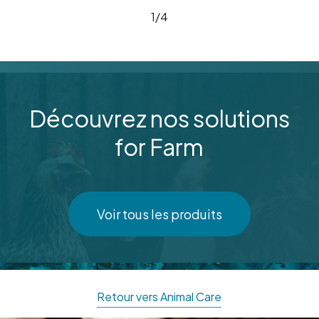
1/4
Découvrez nos solutions
for Farm
Voir tous les produits
Retour vers Animal Care