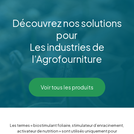
Découvrez nos solutions
pour
Les industries de
l’Agrofourniture
Voir tous les produits
Les termes « biostimulant foliaire, stimulateur d’enracinement,
activateur de nutrition » sont utilisés uniquement pour