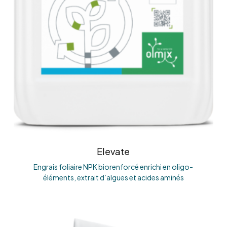
Elevate
Engrais foliaire NPK biorenforcé enrichi en oligo-
éléments, extrait d’algues et acides aminés