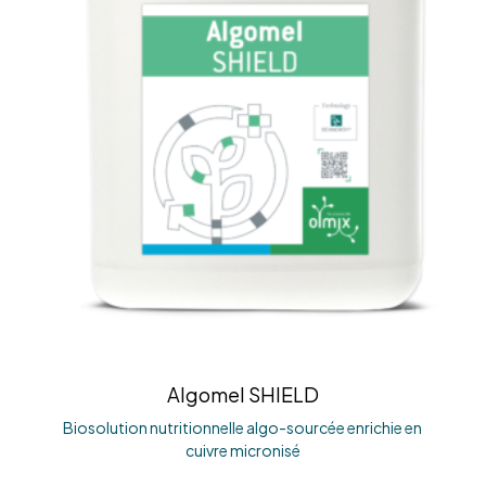
Algomel SHIELD
Biosolution nutritionnelle algo-sourcée enrichie en
cuivre micronisé