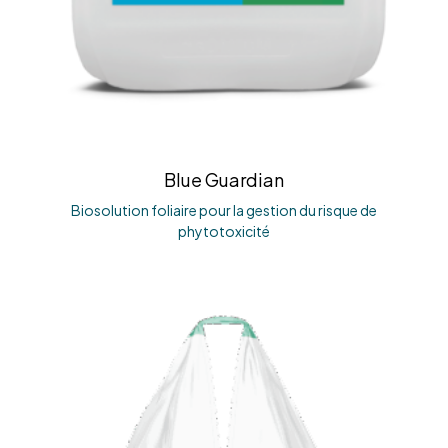
Blue Guardian
Biosolution foliaire pour la gestion du risque de
phytotoxicité