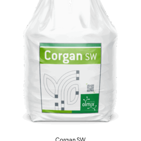
Corgan SW