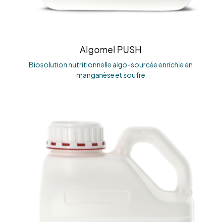
Algomel PUSH
Biosolution nutritionnelle algo-sourcée enrichie en
manganèse et soufre