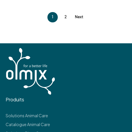
1
2
Next
Produits
Solutions Animal Care
Catalogue Animal Care