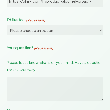
I'd like to…
(Nécessaire)
Your question*
(Nécessaire)
Please let us know what's on your mind. Have a question
for us? Ask away.