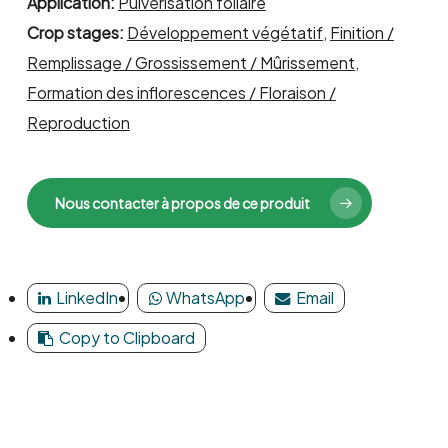
Application:
Pulvérisation foliaire
Crop stages:
Développement végétatif
,
Finition /
Remplissage / Grossissement / Mûrissement
,
Formation des inflorescences / Floraison /
Reproduction
Nous contacter à propos de ce produit
LinkedIn
WhatsApp
Email
Copy to Clipboard