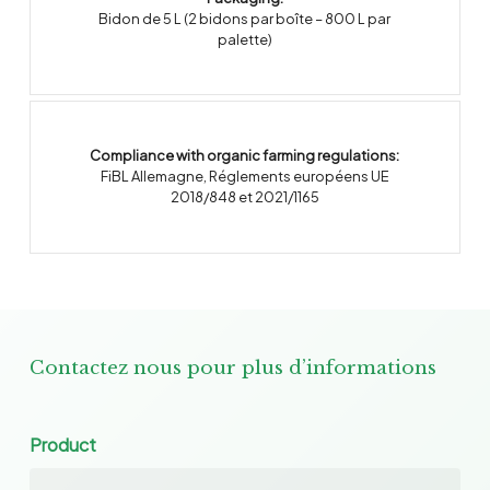
Bidon de 5 L (2 bidons par boîte – 800 L par
palette)
Compliance with organic farming regulations:
FiBL Allemagne
,
Réglements européens UE
2018/848 et 2021/1165
Contactez nous pour plus d’informations
Product