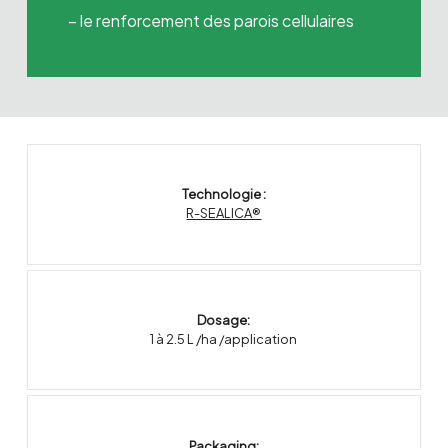
– le renforcement des parois cellulaires
Technologie :
R-SEALICA®
Dosage:
1 à 2.5 L /ha /application
Packaging: