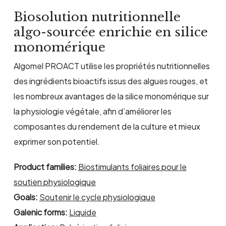
Biosolution nutritionnelle
algo-sourcée enrichie en silice
monomérique
Algomel PROACT utilise les propriétés nutritionnelles
des ingrédients bioactifs issus des algues rouges, et
les nombreux avantages de la silice monomérique sur
la physiologie végétale, afin d’améliorer les
composantes du rendement de la culture et mieux
exprimer son potentiel.
Product families:
Biostimulants foliaires pour le
soutien physiologique
Goals:
Soutenir le cycle physiologique
Galenic forms:
Liquide