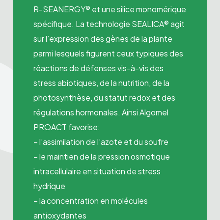
R-SEANERGY® et une silice monomérique
spécifique. La technologie SEALICA® agit
sur l’expression des gènes de la plante
parmi lesquels figurent ceux typiques des
réactions de défenses vis-à-vis des
stress abiotiques, de la nutrition, de la
photosynthèse, du statut redox et des
régulations hormonales. Ainsi Algomel
PROACT favorise:
– l’assimilation de l’azote et du soufre
– le maintien de la pression osmotique
intracellulaire en situation de stress
hydrique
– la concentration en molécules
antioxydantes