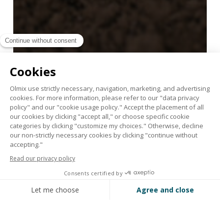
La performance des biosolutions