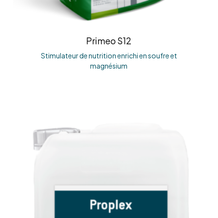
Primeo S12
Stimulateur de nutrition enrichi en soufre et
magnésium