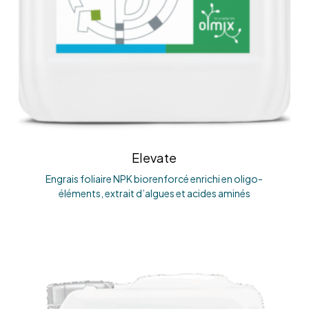
Elevate
Engrais foliaire NPK biorenforcé enrichi en oligo-
éléments, extrait d’algues et acides aminés