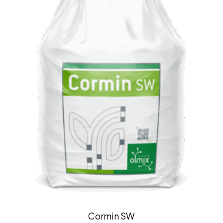
Cormin SW