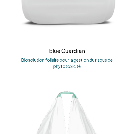
Blue Guardian
Biosolution foliaire pour la gestion du risque de
phytotoxicité