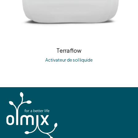
Terraflow
Activateur de sol liquide