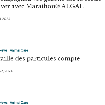
iver avec Marathon® ALGAE
 8, 2024
News
Animal Care
taille des particules compte
 23, 2024
News
Animal Care
s