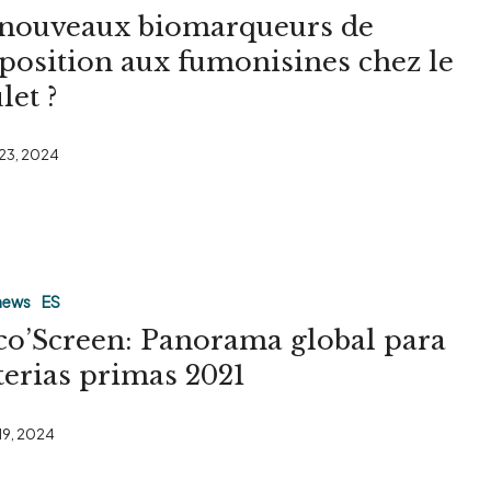
nouveaux biomarqueurs de
xposition aux fumonisines chez le
let ?
 23, 2024
n:
news
ES
o’Screen: Panorama global para
erias primas 2021
 19, 2024