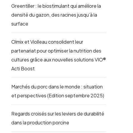
Greentiller : le biostimulant qui améliore la
densité du gazon, des racines jusqu’à la
surface
Olmix et Violleau consolident leur
partenariat pour optimiser la nutrition des
cultures grâce aux nouvelles solutions VIO®
Acti Boost
Marchés du porc dans le monde : situation
et perspectives (Edition septembre 2025)
Regards croisés sur les leviers de durabilité
dans la production porcine