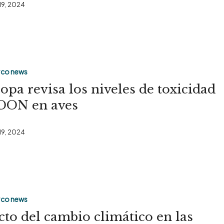
 19, 2024
co news
opa revisa los niveles de toxicidad
DON en aves
 19, 2024
co news
cto del cambio climático en las