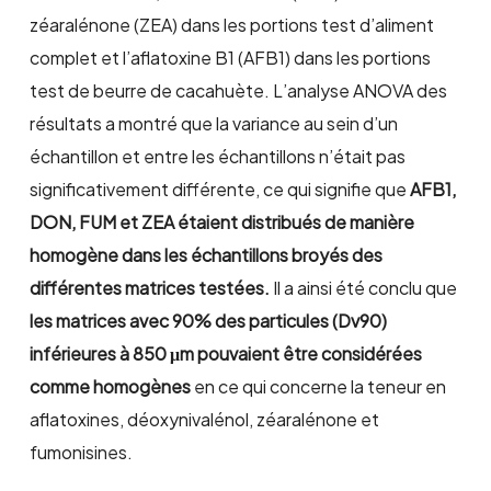
zéaralénone (ZEA) dans les portions test d’aliment
complet et l’aflatoxine B1 (AFB1) dans les portions
test de beurre de cacahuète. L’analyse ANOVA des
résultats a montré que la variance au sein d’un
échantillon et entre les échantillons n’était pas
significativement différente, ce qui signifie que
AFB1,
DON, FUM et ZEA étaient distribués de manière
homogène dans les échantillons broyés des
différentes matrices testées.
Il a ainsi été conclu que
les matrices avec 90% des particules (Dv90)
inférieures à 850 μm pouvaient être considérées
comme homogènes
en ce qui concerne la teneur en
aflatoxines, déoxynivalénol, zéaralénone et
fumonisines.