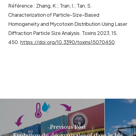
Référence : Zhang, K.; Tran, I.; Tan, S.
Characterization of Particle-Size-Based
Homogeneity and Mycotoxin Distribution Using Laser
Diffraction Particle Size Analysis. Toxins 2023, 15,
450.
https://doi.org/10.3390/toxins15070450
Previous Post
Evolution du déoxynivalénol dans le blé