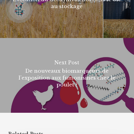
au stockage
Next Post
De nouveaux biomarqueurs de
l’exposition aux fumonisines chez le
poulet ?