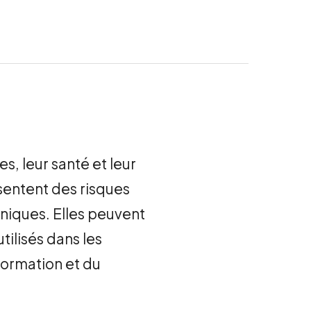
s, leur santé et leur
entent des risques
oniques.
Elle
s peuvent
tilisés dans les
formation et du