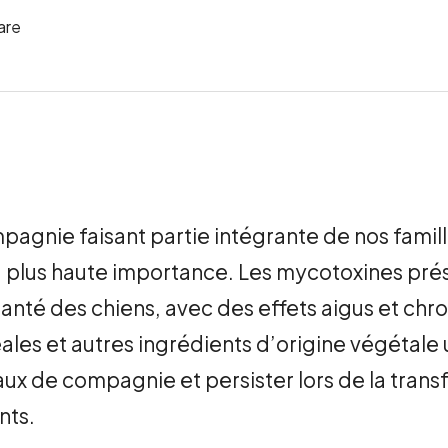
are
agnie faisant partie intégrante de nos famille
a plus haute importance
.
Les mycotoxines prés
santé des chiens, avec des effets aigus et chr
les et autres ingrédients d’origine végétale u
ux de compagnie et persister lors de la trans
nts.