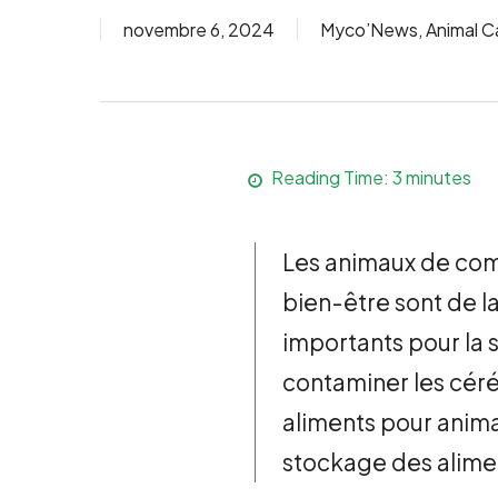
novembre 6, 2024
Myco’News
,
Animal C
Reading Time:
3
minutes
Les animaux de comp
bien-être sont de l
importants pour la 
contaminer les céréa
aliments pour anima
stockage des alime