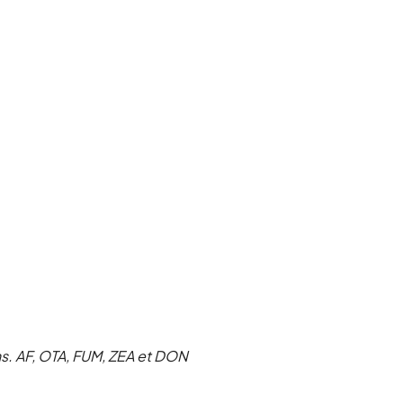
ns
. AF, OTA, FUM, ZEA et DON