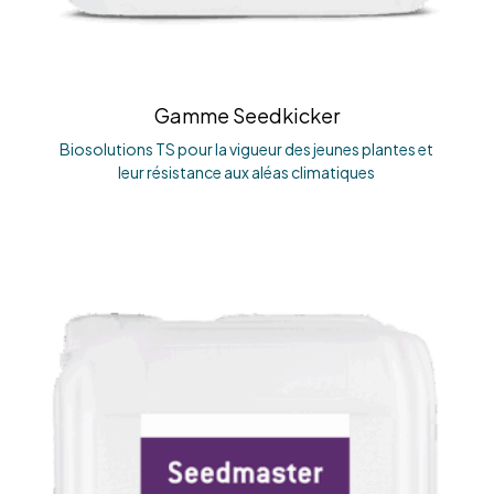
Gamme Seedkicker
Biosolutions TS pour la vigueur des jeunes plantes et
leur résistance aux aléas climatiques