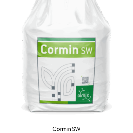
Cormin SW