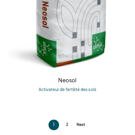
Neosol
Activateur de fertilité des sols
1
2
Next