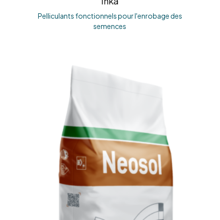
Inka
Pelliculants fonctionnels pour l'enrobage des
semences