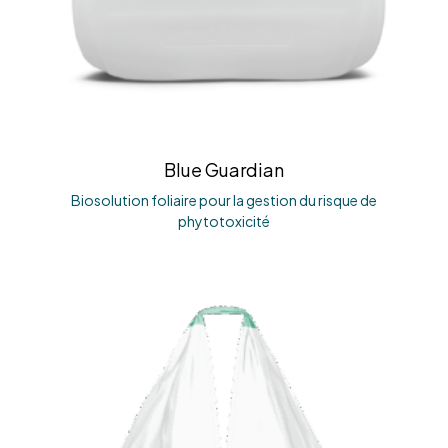
Blue Guardian
Biosolution foliaire pour la gestion du risque de
phytotoxicité