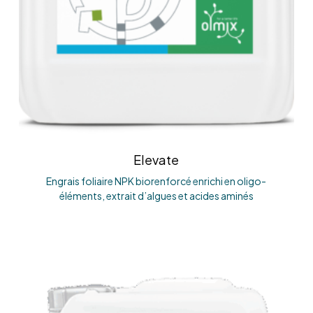
Elevate
Engrais foliaire NPK biorenforcé enrichi en oligo-
éléments, extrait d’algues et acides aminés