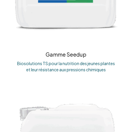
Gamme Seedup
Biosolutions TS pour la nutrition des jeunes plantes
et leur résistance aux pressions chimiques