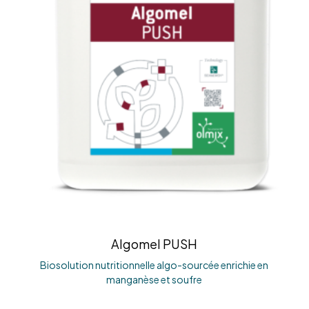
Algomel PUSH
Biosolution nutritionnelle algo-sourcée enrichie en
manganèse et soufre