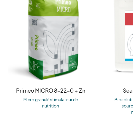
Primeo MICRO 8-22-0 + Zn
Sea
Micro granulé stimulateur de
Biosoluti
nutrition
sourcé