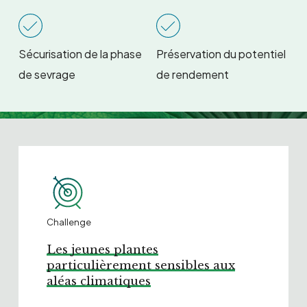
Sécurisation de la phase
Préservation du potentiel
de sevrage
de rendement
Challenge
Les jeunes plantes
particulièrement sensibles aux
aléas climatiques