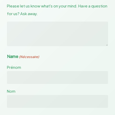
Please let us know what's on your mind. Have a question
for us? Ask away.
Name
(Nécessaire)
Prénom
Nom