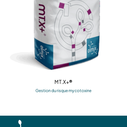
MT.X+®
Gestion du risque mycotoxine