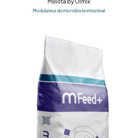
MBiota by Olmix
Modulateur du microbiote intestinal