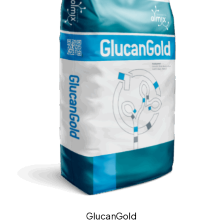
GlucanGold