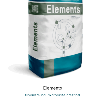
Elements
Modulateur du microbiote intestinal