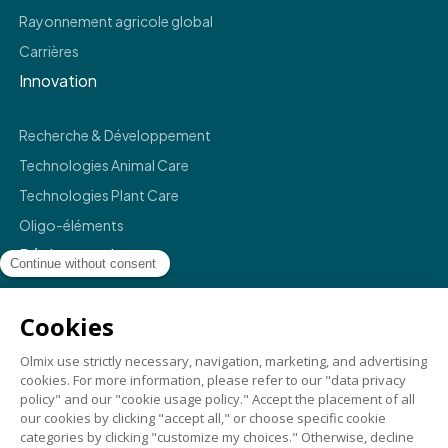
Rayonnement agricole global
Carrières
Innovation
Recherche & Développement
Technologies Animal Care
Technologies Plant Care
Oligo-éléments
Réglementaire
Mentions légales
Politique de confidentialité
Termes et conditions
Conformité
Crédits