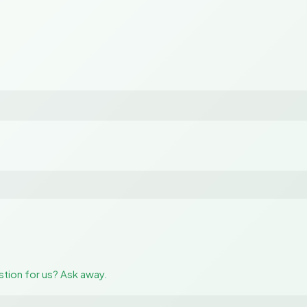
stion for us? Ask away.