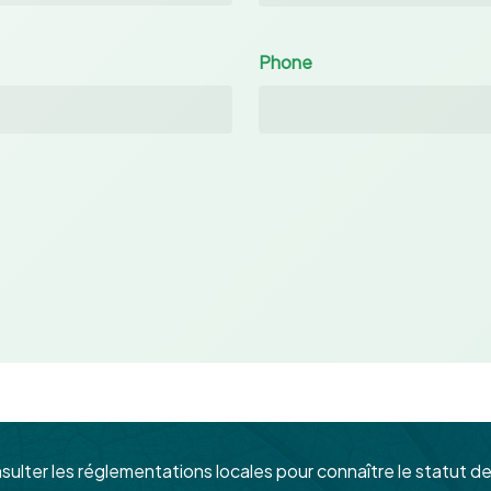
Phone
nsulter les réglementations locales pour connaître le statut de