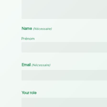
Name
(Nécessaire)
Prénom
Email
(Nécessaire)
Your role