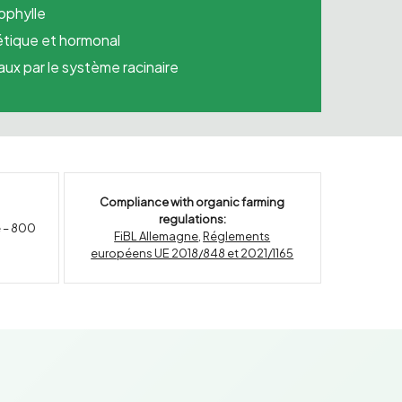
rophylle
étique et hormonal
aux par le système racinaire
Compliance with organic farming
regulations:
e – 800
FiBL Allemagne
,
Réglements
européens UE 2018/848 et 2021/1165