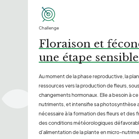
Challenge
Floraison et fécon
une étape sensible
Au moment de la phase reproductive, la plan
ressources vers la production de fleurs, sous
changements hormonaux. Elle a besoin à c
nutriments, et intensifie sa photosynthèse af
nécessaire à la formation des fleurs et des f
des conditions météorologiques défavorabl
d’alimentation de la plante en micro-nutrim