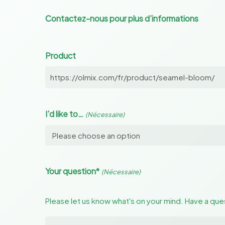
Contactez-nous pour plus d’informations
Product
I'd like to…
(Nécessaire)
Your question*
(Nécessaire)
Please let us know what's on your mind. Have a que