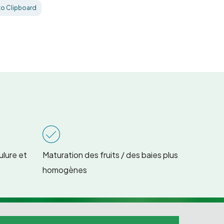
to Clipboard
ulure et
Maturation des fruits / des baies plus
homogènes