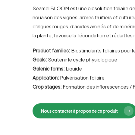
Seamel BLOOM est une biosolution foliaire desti
nouaison des vignes, arbres fruitiers et cultur
d’algues rouges, d’acides aminés et de miné
la plante, favorise la fécondation et réduit les
Product families:
Biostimulants foliaires pour 
Goals:
Soutenir le cycle physiologique
Galenic forms:
Liquide
Application:
Pulvérisation foliaire
Crop stages:
Formation des inflorescences / 
Nous contacter à propos de ce produit