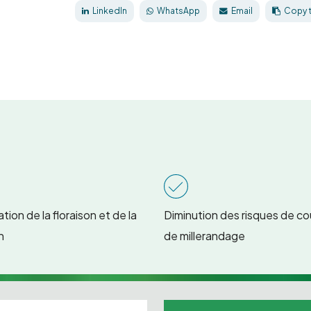
LinkedIn
WhatsApp
Email
Copy 
tion de la floraison et de la
Diminution des risques de co
n
de millerandage