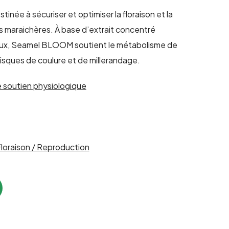
née à sécuriser et optimiser la floraison et la
es maraichères. À base d’extrait concentré
raux, Seamel BLOOM soutient le métabolisme de
 risques de coulure et de millerandage.
le soutien physiologique
Floraison / Reproduction