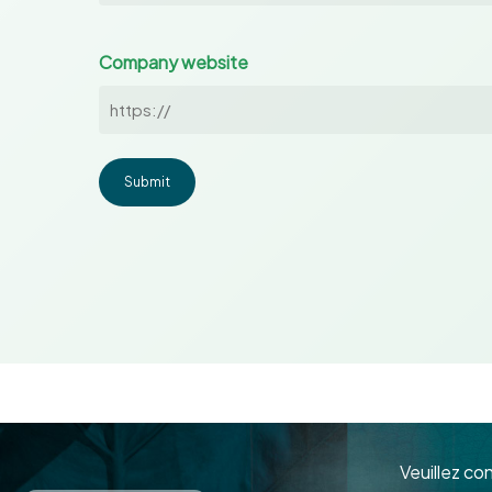
Company website
Veuillez co