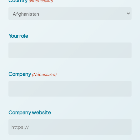
Country
(Nécessaire)
Your role
Company
(Nécessaire)
Company website