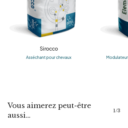
Sirocco
Asséchant pour chevaux
Modulateur 
Vous aimerez peut-être
1/3
aussi…