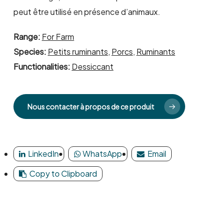
peut être utilisé en présence d’animaux.
Range:
For Farm
Species:
Petits ruminants
,
Porcs
,
Ruminants
Functionalities:
Dessiccant
Nous contacter à propos de ce produit
LinkedIn
WhatsApp
Email
Copy to Clipboard