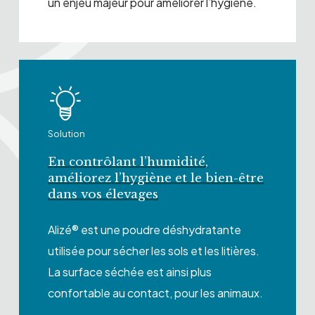
un enjeu majeur pour améliorer l’hygiène.
Solution
En contrôlant l’humidité,
améliorez l’hygiène et le bien-être
dans vos élevages
Alizé® est une poudre déshydratante
utilisée pour sécher les sols et les litières.
La surface séchée est ainsi plus
confortable au contact, pour les animaux.