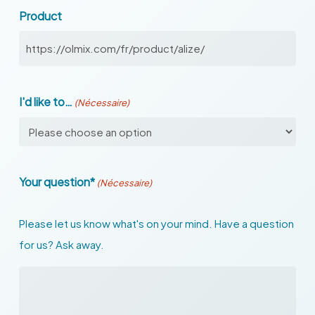
Product
I'd like to…
(Nécessaire)
Your question*
(Nécessaire)
Please let us know what's on your mind. Have a question
for us? Ask away.