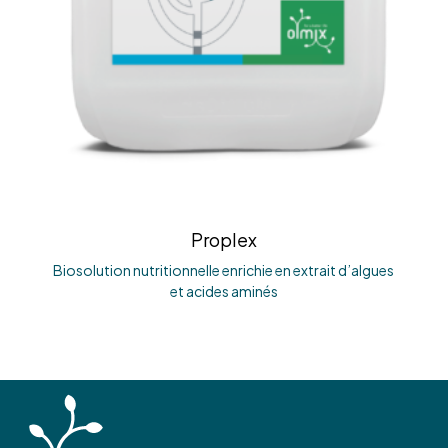
Proplex
Biosolution nutritionnelle enrichie en extrait d’algues
et acides aminés