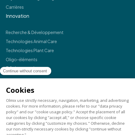
Carrières
Innovation
Recherche & Développement
Technologies Animal Care
Technologies Plant Care
Oligo-éléments
Réglementaire
Mentions légales
Politique de confidentialité
Termes et conditions
Conformité
Crédits