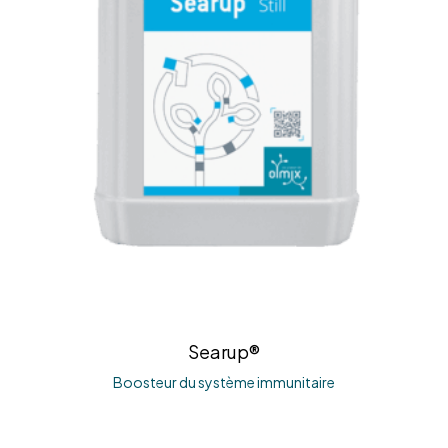
Searup®
Boosteur du système immunitaire