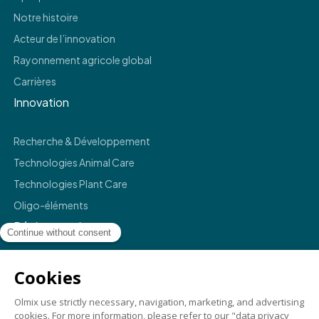
Notre histoire
Acteur de l’innovation
Rayonnement agricole global
Carrières
Innovation
Recherche & Développement
Technologies Animal Care
Technologies Plant Care
Oligo-éléments
Réglementaire
Mentions légales
Politique de confidentialité
Termes et conditions