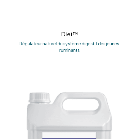
Diet™
Régulateur naturel du système digestif des jeunes
ruminants