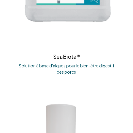
SeaBiota®
Solution à base d'algues pour le bien-être digestif
des porcs