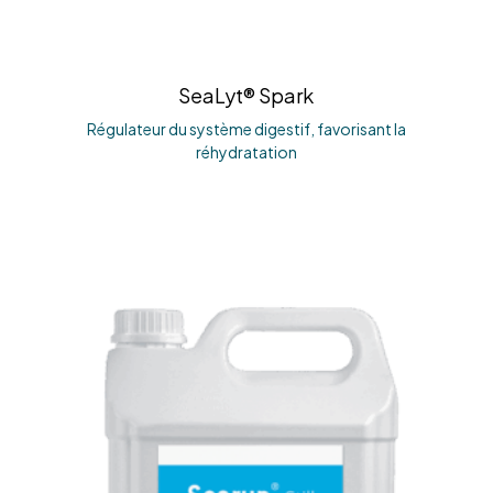
SeaLyt® Spark
Régulateur du système digestif, favorisant la
réhydratation