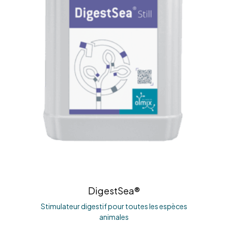
DigestSea®
Stimulateur digestif pour toutes les espèces
animales