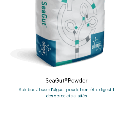
SeaGut®Powder
Solution à base d'algues pour le bien-être digestif
des porcelets allaités