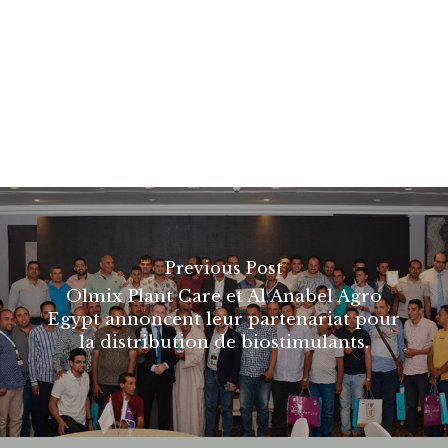
Previous Post
Olmix Plant Care et Al Anabel Agro
Egypt annoncent leur partenariat pour
la distribution de biostimulants.