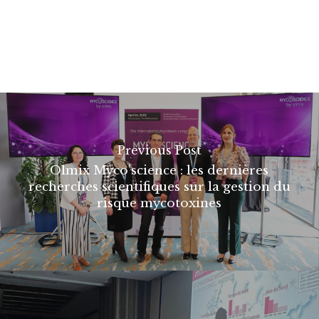
Previous Post
Olmix Myco’science : les dernières
recherches scientifiques sur la gestion du
risque mycotoxines