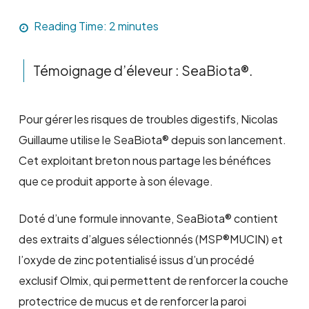
Reading Time:
2
minutes
Témoignage d’éleveur : SeaBiota®.
Pour gérer les risques de troubles digestifs, Nicolas
Guillaume utilise le SeaBiota® depuis son lancement.
Cet exploitant breton nous partage les bénéfices
que ce produit apporte à son élevage.
Doté d’une formule innovante, SeaBiota® contient
des extraits d’algues sélectionnés (MSP®MUCIN) et
l’oxyde de zinc potentialisé issus d’un procédé
exclusif Olmix, qui permettent de renforcer la couche
protectrice de mucus et de renforcer la paroi