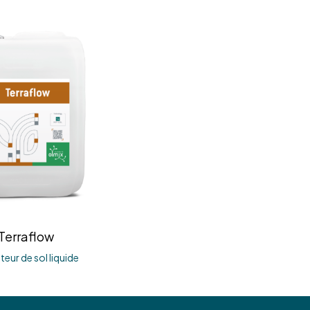
Terraflow
teur de sol liquide